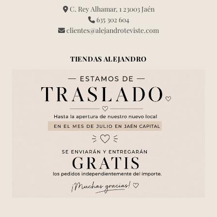
C. Rey Alhamar, 1 23003 Jaén
635 302 604
clientes@alejandroteviste.com
TIENDAS ALEJANDRO