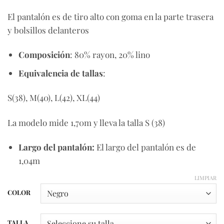
El pantalón es de tiro alto con goma en la parte trasera
y bolsillos delanteros
Composición
: 80% rayon, 20% lino
Equivalencia de tallas
:
S(38), M(40), L(42), XL(44)
La modelo mide 1,70m y lleva la talla S (38)
Largo del pantalón:
El largo del pantalón es de
1,04m
LIMPIAR
COLOR
TALLA