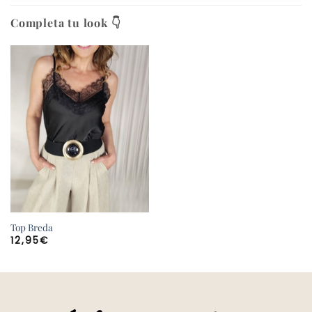
Completa tu look 👇
Top Breda
12,95
€