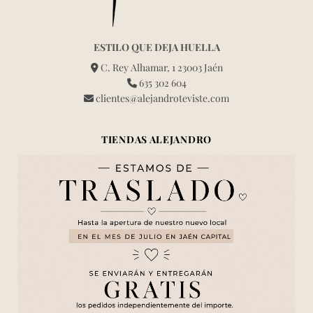
ESTILO QUE DEJA HUELLA
C. Rey Alhamar, 1 23003 Jaén
635 302 604
clientes@alejandroteviste.com
TIENDAS ALEJANDRO