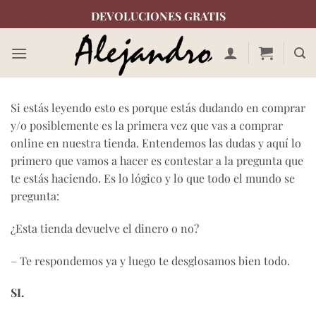
Saltar
DEVOLUCIONES GRATIS
al
contenido
Si estás leyendo esto es porque estás dudando en comprar
y/o posiblemente es la primera vez que vas a comprar
online en nuestra tienda. Entendemos las dudas y aquí lo
primero que vamos a hacer es contestar a la pregunta que
te estás haciendo. Es lo lógico y lo que todo el mundo se
pregunta:
¿Esta tienda devuelve el dinero o no?
– Te respondemos ya y luego te desglosamos bien todo.
SI.