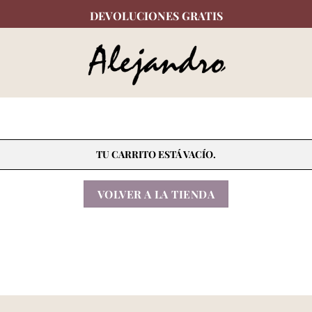
DEVOLUCIONES GRATIS
TU CARRITO ESTÁ VACÍO.
VOLVER A LA TIENDA