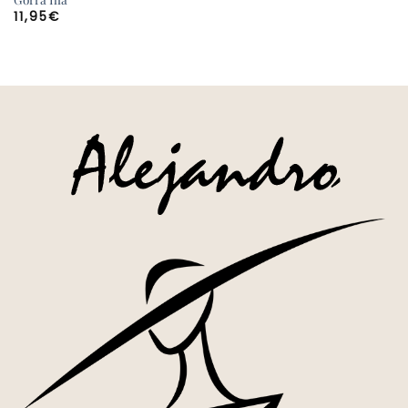
11,95
€