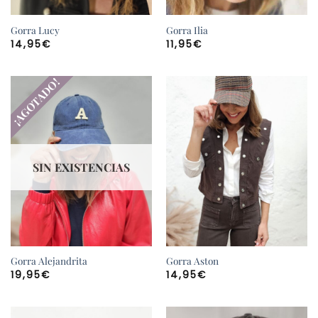
Gorra Lucy
Gorra Ilia
14,95
€
11,95
€
¡AGOTADO!
SIN EXISTENCIAS
Gorra Alejandrita
Gorra Aston
19,95
€
14,95
€