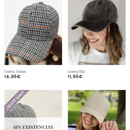
Gorra Aston
Gorra Ilia
14,95
€
11,95
€
¡AGOTADO!
SIN EXISTENCIAS