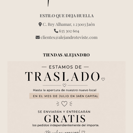
ESTILO QUE DEJA HUELLA
C. Rey Alhamar, 1 23003 Jaén
635 302 604
clientes@alejandroteviste.com
TIENDAS ALEJANDRO