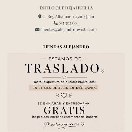
ESTILO QUE DEJA HUELLA
C. Rey Alhamar, 1 23003 Jaén
635 302 604
clientes@alejandroteviste.com
TIENDAS ALEJANDRO