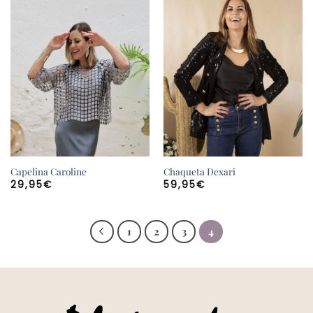
Capelina Caroline
Chaqueta Dexari
29,95
€
59,95
€
1
2
3
4