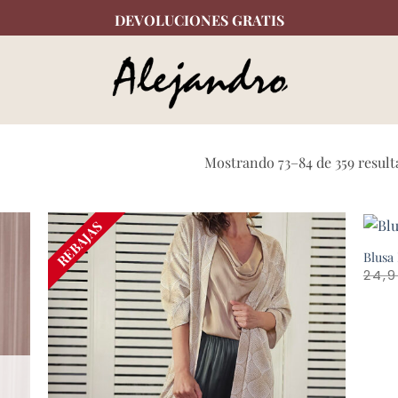
DEVOLUCIONES GRATIS
Mostrando 73–84 de 359 result
REBAJAS
Blusa 
24,