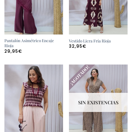
Pantalón Asimétrico Encaje
Vestido Licra Fría Rioja
Rioja
32,95
€
29,95
€
¡AGOTADO!
SIN EXISTENCIAS