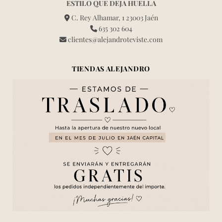
ESTILO QUE DEJA HUELLA
C. Rey Alhamar, 1 23003 Jaén
635 302 604
clientes@alejandroteviste.com
TIENDAS ALEJANDRO