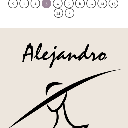
1
2
3
4
5
6
…
12
13
14