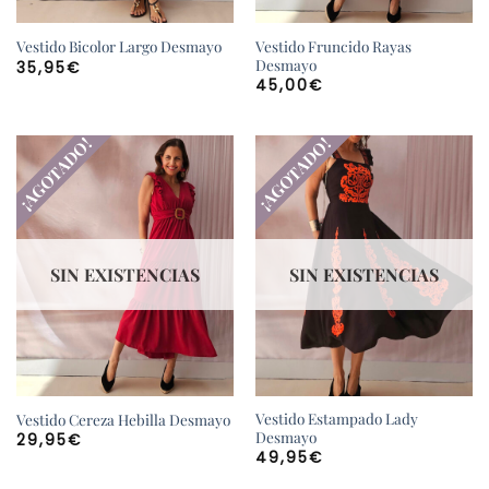
Vestido Fruncido Rayas
Vestido Bicolor Largo Desmayo
Desmayo
35,95
€
45,00
€
¡AGOTADO!
¡AGOTADO!
SIN EXISTENCIAS
SIN EXISTENCIAS
Vestido Estampado Lady
Vestido Cereza Hebilla Desmayo
Desmayo
29,95
€
49,95
€