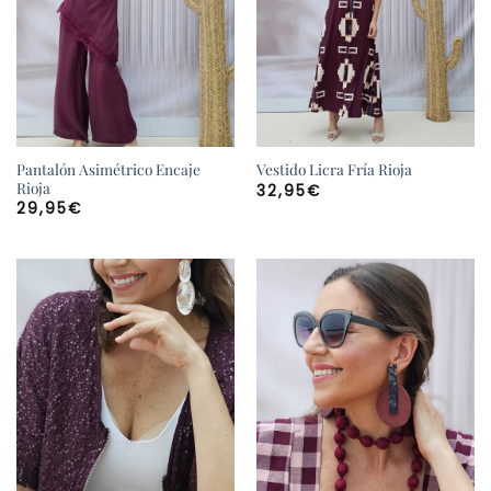
Pantalón Asimétrico Encaje
Vestido Licra Fría Rioja
Rioja
32,95
€
29,95
€