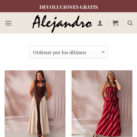
Saltar
DEVOLUCIONES GRATIS
al
contenido