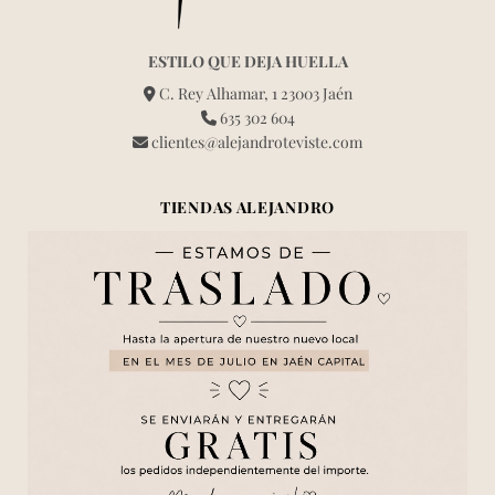
ESTILO QUE DEJA HUELLA
C. Rey Alhamar, 1 23003 Jaén
635 302 604
clientes@alejandroteviste.com
TIENDAS ALEJANDRO