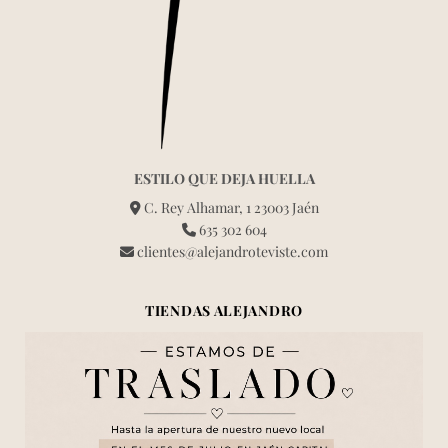
ESTILO QUE DEJA HUELLA
C. Rey Alhamar, 1 23003 Jaén
635 302 604
clientes@alejandroteviste.com
TIENDAS ALEJANDRO