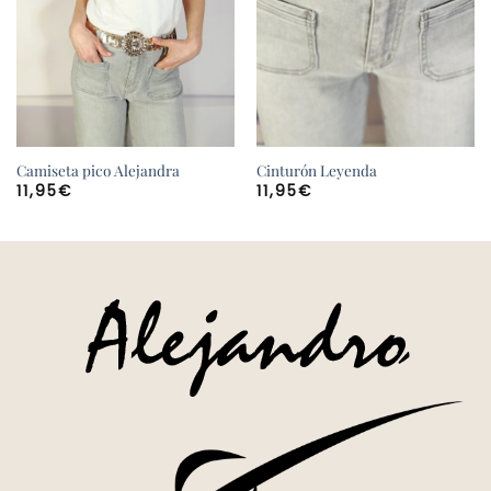
Camiseta pico Alejandra
Cinturón Leyenda
11,95
€
11,95
€