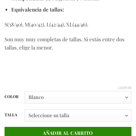
Equivalencia de tallas:
S(38/40), M(40/42), L(42/44), XL(44/46).
Son muy muy completas de tallas. Si estás entre dos
tallas, elige la menor.
LIMPIAR
COLOR
TALLA
AÑADIR AL CARRITO