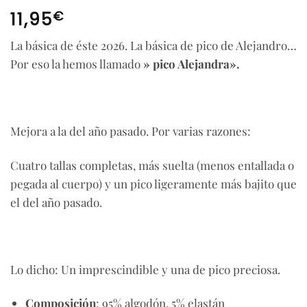
€
11,95
La básica de éste 2026. La básica de pico de Alejandro…
Por eso la hemos llamado
» pico Alejandra».
Mejora a la del año pasado. Por varias razones:
Cuatro tallas completas, más suelta (menos entallada o
pegada al cuerpo) y un pico ligeramente más bajito que
el del año pasado.
Lo dicho: Un imprescindible y una de pico preciosa.
Composición
: 95% algodón, 5% elastán