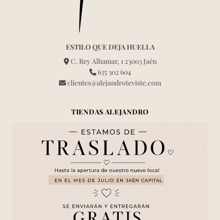
ESTILO QUE DEJA HUELLA
C. Rey Alhamar, 1 23003 Jaén
635 302 604
clientes@alejandroteviste.com
TIENDAS ALEJANDRO