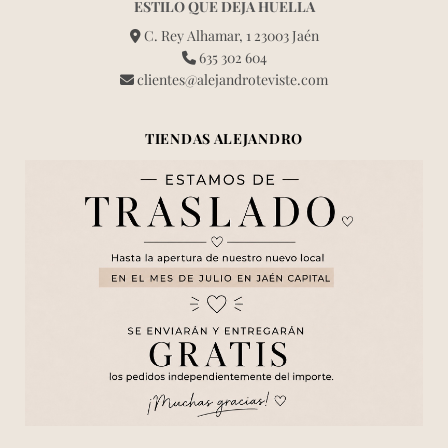
ESTILO QUE DEJA HUELLA
C. Rey Alhamar, 1 23003 Jaén
635 302 604
clientes@alejandroteviste.com
TIENDAS ALEJANDRO