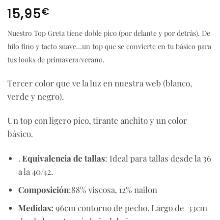
€
15,95
Nuestro Top Greta tiene doble pico (por delante y por detrás). De
hilo fino y tacto suave…un top que se convierte en tu básico para
tus looks de primavera/verano.
Tercer color que ve la luz en nuestra web (blanco,
verde y negro).
Un top con ligero pico, tirante anchito y un color
básico.
.
Equivalencia de tallas
: Ideal para tallas desde la 36
a la 40/42.
Composición
:88% viscosa, 12% nailon
Medidas:
96cm contorno de pecho. Largo de 33cm