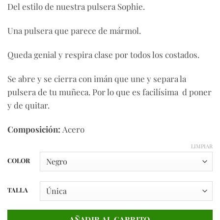
Del estilo de nuestra pulsera Sophie.
Una pulsera que parece de mármol.
Queda genial y respira clase por todos los costados.
Se abre y se cierra con imán que une y separa la
pulsera de tu muñeca. Por lo que es facilísima d poner
y de quitar.
Composición:
Acero
LIMPIAR
COLOR
TALLA
AÑADIR AL CARRITO