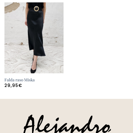
Falda raso Miska
29,95
€