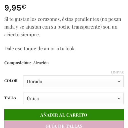
€
9,95
Si te gustan los corazones, éstos pendientes (no pesan
nada y se ajustan con su boche transparente) son un
acierto siempre.
Dale ese toque de amor a tu look.
Composición:
Aleación
LIMPIAR
COLOR
TALLA
AÑADIR AL CARRITO
GUÍA DE TALLAS