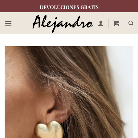
Saltar
DEVOLUCIONES GRATIS
al
contenido