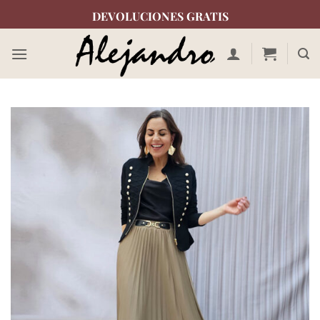
Saltar
DEVOLUCIONES GRATIS
al
contenido