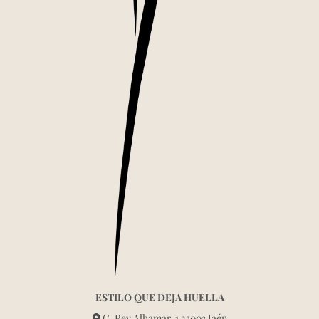
ESTILO QUE DEJA HUELLA
C. Rey Alhamar, 1 23003 Jaén