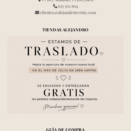
635 302 604
clientes@alejandroteviste.com
TIENDAS ALEJANDRO
GUÍA DE COMPRA