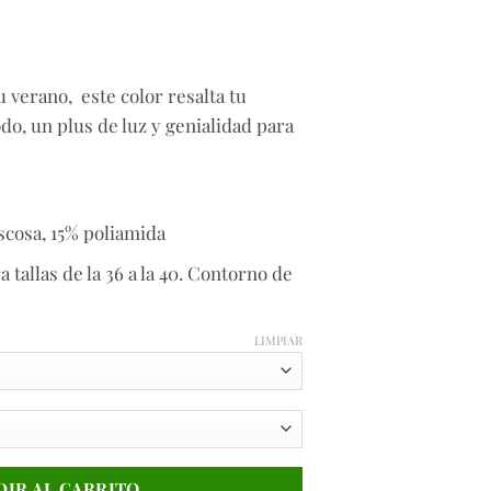
u verano, este color resalta tu
o, un plus de luz y genialidad para
scosa, 15% poliamida
a tallas de la 36 a la 40. Contorno de
LIMPIAR
DIR AL CARRITO