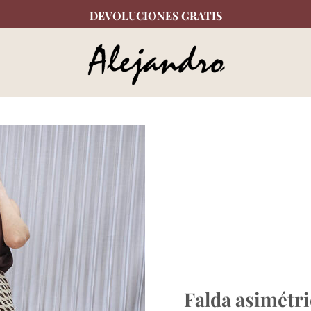
DEVOLUCIONES GRATIS
Falda asimétri