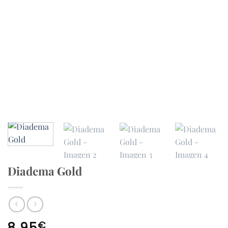
Diadema Gold
€
8,95