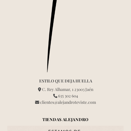
ESTILO QUE DEJA HUELLA
C. Rey Alhamar, 1 23003 Jaén
635 302 604
clientes@alejandroteviste.com
TIENDAS ALEJANDRO