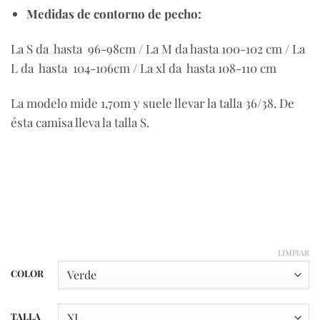
Medidas de contorno de pecho:
La S da hasta 96-98cm / La M da hasta 100-102 cm / La
L da hasta 104-106cm / La xl da hasta 108-110 cm
La modelo mide 1,70m y suele llevar la talla 36/38. De
ésta camisa lleva la talla S.
LIMPIAR
COLOR
TALLA