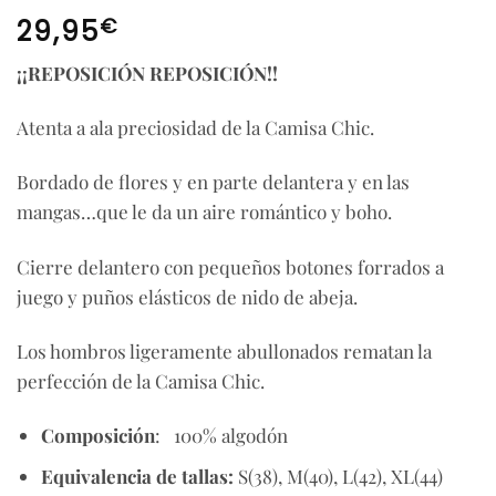
€
29,95
¡¡REPOSICIÓN REPOSICIÓN!!
Atenta a ala preciosidad de la Camisa Chic.
Bordado de flores y en parte delantera y en las
mangas…que le da un aire romántico y boho.
Cierre delantero con pequeños botones forrados a
juego y puños elásticos de nido de abeja.
Los hombros ligeramente abullonados rematan la
perfección de la Camisa Chic.
Composición
: 100% algodón
Equivalencia de tallas:
S(38), M(40), L(42), XL(44)