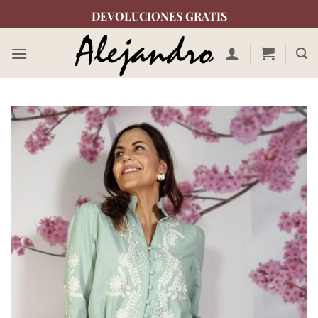
Saltar
DEVOLUCIONES GRATIS
al
contenido