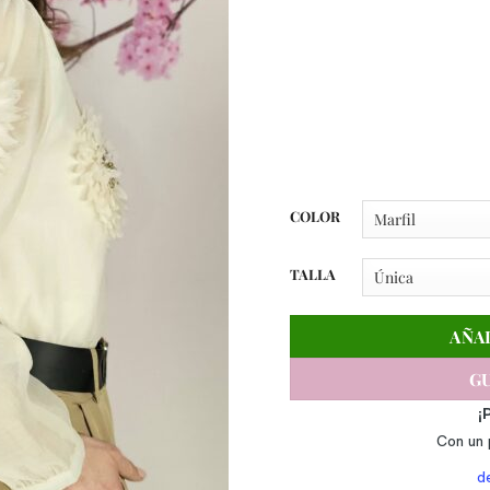
COLOR
TALLA
AÑA
GU